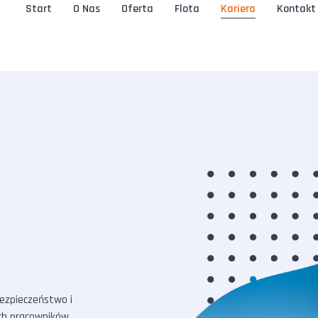
Start
O Nas
Oferta
Flota
Kariera
Kontakt
bezpieczeństwo i
ch pracowników,