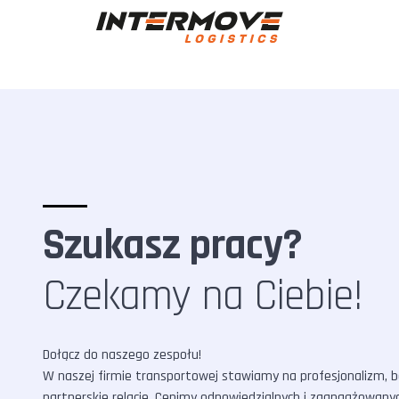
Szukasz pracy?
Czekamy na Ciebie!
Dołącz do naszego zespołu!
W naszej firmie transportowej stawiamy na profesjonalizm, 
partnerskie relacje. Cenimy odpowiedzialnych i zaangażowany