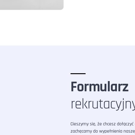
Formularz
rekrutacyjn
Cieszymy się, że chcesz dołączyć
zachęcamy do wypełnienia naszej 