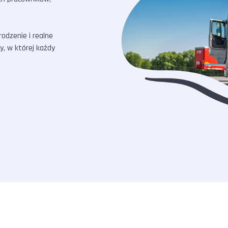
odzenie i realne
my, w której każdy