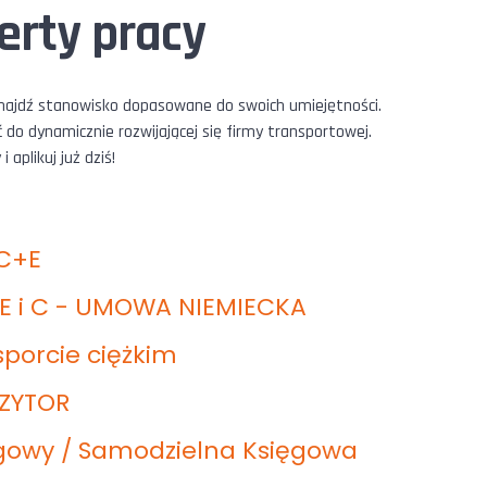
erty pracy
znajdź stanowisko dopasowane do swoich umiejętności.
do dynamicznie rozwijającej się firmy transportowej.
aplikuj już dziś!
 C+E
E i C - UMOWA NIEMIECKA
porcie ciężkim
OZYTOR
gowy / Samodzielna Księgowa