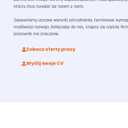
którzy chcą rozwijać się razem z nami.
Zapewniamy uczciwe warunki zatrudnienia, terminowe wynagr
możliwości rozwoju. Dołączając do nas, stajesz się częścią fir
pracownik ma znaczenie.
Zobacz oferty pracy
Wyślij swoje CV